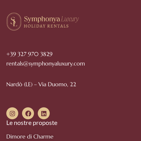
+39 327 970 3829
rentals@symphonyaluxury.com
Nardò (LE) – Via Duomo, 22
Le nostre proposte
Dimore di Charme