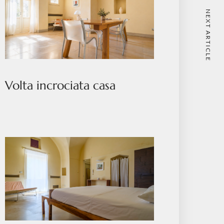
NEXT ARTICLE
Volta incrociata casa