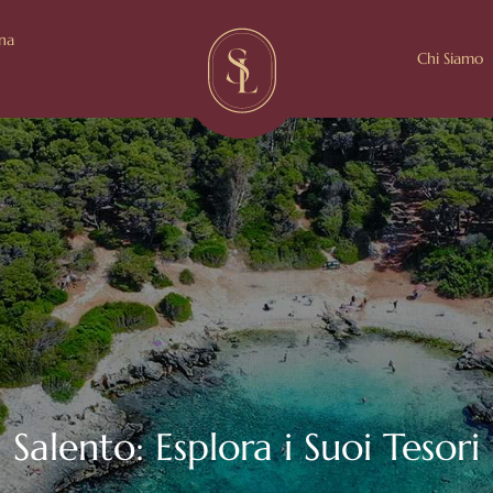
ina
Chi Siamo
Salento: Esplora i Suoi Tesori