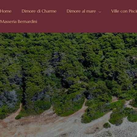
Home
Dimore di Charme
Dimore al mare
Ville con Pisc
Masseria Bernardini