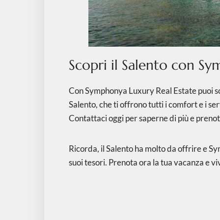
Scopri il Salento con S
Con Symphonya Luxury Real Estate puoi sceg
Salento, che ti offrono tutti i comfort e i 
Contattaci oggi per saperne di più e preno
Ricorda, il Salento ha molto da offrire e S
suoi tesori. Prenota ora la tua vacanza e v