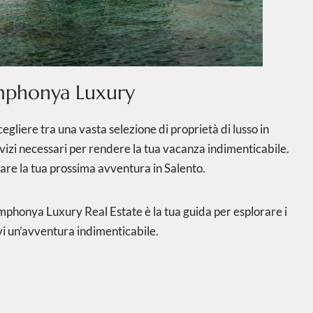
ymphonya Luxury
liere tra una vasta selezione di proprietà di lusso in
servizi necessari per rendere la tua vacanza indimenticabile.
tare la tua prossima avventura in Salento.
ymphonya Luxury Real Estate è la tua guida per esplorare i
ivi un’avventura indimenticabile.