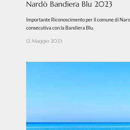
Nardò Bandiera Blu 2023
Importante Riconoscimento per il comune di Nardò
consecutiva con la Bandiera Blu.
12 Maggio 2023