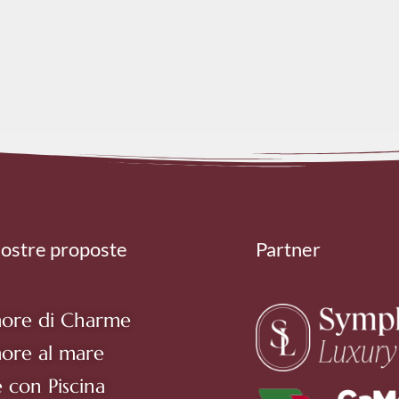
nostre proposte
Partner
ore di Charme
ore al mare
e con Piscina