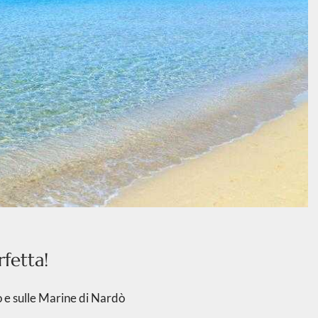
fetta!
o e sulle Marine di Nardò