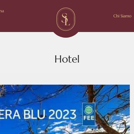
ina
Chi Siamo
Hotel